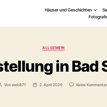
Häuser und Geschichten
S
Fotograf
Kategorien
ALLGEMEIN
tellung in Bad 
Von
web871
2. April 2026
Keine Kommenta
Beitragsautor
Veröffentlichungsdatum