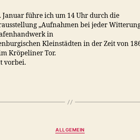
 Januar führe ich um 14 Uhr durch die
ausstellung „Aufnahmen bei jeder Witterung
rafenhandwerk in
nburgischen Kleinstädten in der Zeit von 186
im Kröpeliner Tor.
 vorbei.
Kategorien
ALLGEMEIN