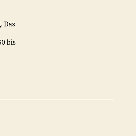
18.
Januar
. Das
0 bis