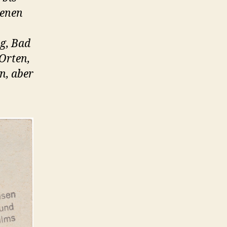
denen
g, Bad
 Orten,
n, aber