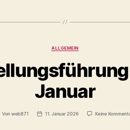
Kategorien
ALLGEMEIN
llungsführung
Januar
Von
web871
11. Januar 2026
Keine Komment
eitragsautor
Veröffentlichungsdatum