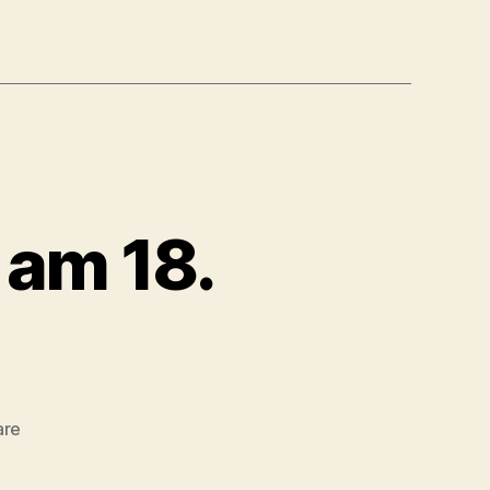
 am 18.
zu
are
Ausstellungsführung
am